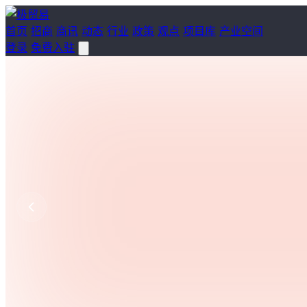
首页
招商
商讯
动态
行业
政策
观点
项目库
产业空间
登录
免费入驻