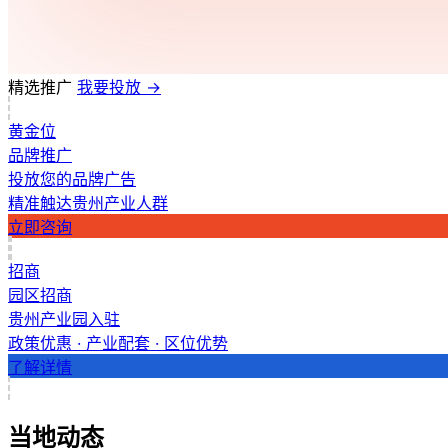
精选推广
我要投放 →
黄金位
品牌推广
投放您的品牌广告
精准触达贵州产业人群
立即咨询
招商
园区招商
贵州产业园入驻
政策优惠 · 产业配套 · 区位优势
了解详情
当地动态