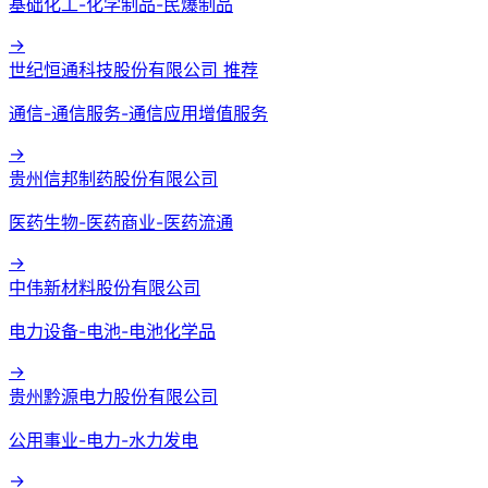
基础化工-化学制品-民爆制品
→
世纪恒通科技股份有限公司
推荐
通信-通信服务-通信应用增值服务
→
贵州信邦制药股份有限公司
医药生物-医药商业-医药流通
→
中伟新材料股份有限公司
电力设备-电池-电池化学品
→
贵州黔源电力股份有限公司
公用事业-电力-水力发电
→