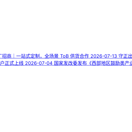
厂招商｜一站式定制，全场景 ToB 供货合作
2026-07-13
守正
门户正式上线
2026-07-04
国家发改委发布《西部地区鼓励类产业