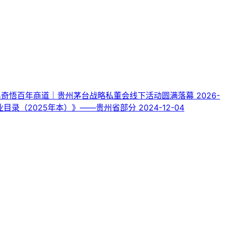
出奇悟百年商道｜贵州茅台战略私董会线下活动圆满落幕
2026-
目录（2025年本）》——贵州省部分
2024-12-04