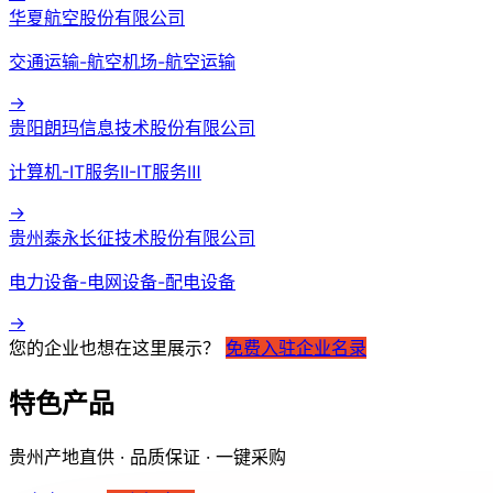
华夏航空股份有限公司
交通运输-航空机场-航空运输
→
贵阳朗玛信息技术股份有限公司
计算机-IT服务Ⅱ-IT服务Ⅲ
→
贵州泰永长征技术股份有限公司
电力设备-电网设备-配电设备
→
您的企业也想在这里展示？
免费入驻企业名录
特色产品
贵州产地直供 · 品质保证 · 一键采购