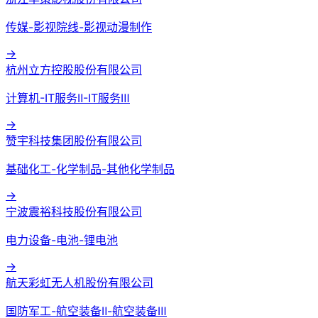
传媒-影视院线-影视动漫制作
→
杭州立方控股股份有限公司
计算机-IT服务Ⅱ-IT服务Ⅲ
→
赞宇科技集团股份有限公司
基础化工-化学制品-其他化学制品
→
宁波震裕科技股份有限公司
电力设备-电池-锂电池
→
航天彩虹无人机股份有限公司
国防军工-航空装备Ⅱ-航空装备Ⅲ