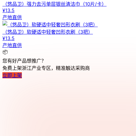
（悠品卫）强力去污单层银丝清洁巾（10片/卡）
¥13.5
产地直供
（悠品卫）软硬适中轻奢凹形衣刷（3把）
¥13.5
产地直供
📦
您有好产品想推广？
免费上架浙江产业专区，精准触达采购商
立即上架