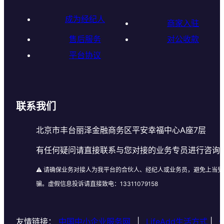
成为经纪人
商家入驻
售后服务
对公收款
平台协议
联系我们
北京市丰台丽泽金融商务区平安幸福中心A座7层
有任何疑问请直接联系与您对接的业务专员进行咨询
⚠️ 请确保业务对接人为我平台的合伙人、经纪人或业务员，避免上当受
骗。虚假信息投诉请直接致电：13311079158
友情链接：
中国中小企业服务网
|
LifeAdd生活方式
|