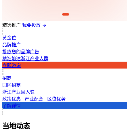
精选推广
我要投放 →
黄金位
品牌推广
投放您的品牌广告
精准触达浙江产业人群
立即咨询
招商
园区招商
浙江产业园入驻
政策优惠 · 产业配套 · 区位优势
了解详情
当地动态