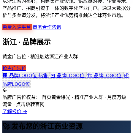
以浙江省为核心，构建集产业资讯、供应链对接、企业展示、
产品推广、招商引资于一体的数字化产业门户。通过大数据分
析与多渠道分发，将浙江产业优势精准触达全球商业市场。
免费入驻平台
商务合作咨询
浙江 · 品牌展示
黄金广告位 · 精准触达浙江产业人群
抢占广告位
🏢
品牌LOGO位
热售
🏪
品牌LOGO位
🏗️
品牌LOGO位
📦
品牌LOGO位
💎
品牌广告位权益：
首页黄金曝光 · 精准产业人群 · 月度万级
流量 · 点击跳转官网
了解报价 →
🚀 发布您的浙江商业资源