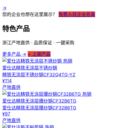
→
您的企业也想在这里展示？
免费入驻企业名录
特色产品
浙江产地直供 · 品质保证 · 一键采购
更多产品 →
+ 上架产品
热销
爱仕达精铁无涂层不锈炒锅
精铁无涂层不锈炒锅CF32Q4TG-YZ
¥114
产地直供
热销
爱仕达精铁无涂层爆炒锅CF32B6TG
爱仕达精铁无涂层爆炒锅CF32B6TG
¥97
产地直供
热销