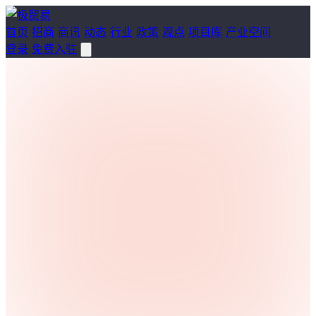
首页
招商
商讯
动态
行业
政策
观点
项目库
产业空间
登录
免费入驻