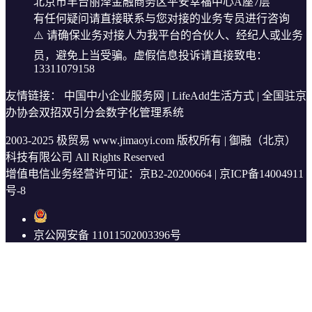
北京市丰台丽泽金融商务区平安幸福中心A座7层
有任何疑问请直接联系与您对接的业务专员进行咨询
⚠️ 请确保业务对接人为我平台的合伙人、经纪人或业务
员，避免上当受骗。虚假信息投诉请直接致电：
13311079158
友情链接：
中国中小企业服务网
|
LifeAdd生活方式
|
全国驻京
办协会双招双引分会数字化管理系统
2003-2025
极贸易 www.jimaoyi.com 版权所有 | 御融（北京）
科技有限公司 All Rights Reserved
增值电信业务经营许可证：京B2-20200664 |
京ICP备14004911
号-8
京公网安备 11011502003396号