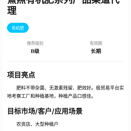
理
有机肥
推荐级别
有效期
B级
长期
项目亮点
        肥料不带杂菌、无激素残留、肥效好。极贸易平台实
地考察工厂和种植基地，种植产品口感佳。
目标市场/客户/应用场景
        农资店、大型种植户