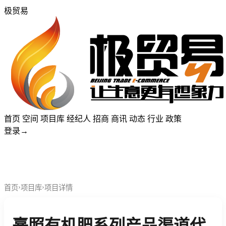
极贸易
首页
空间
项目库
经纪人
招商
商讯
动态
行业
政策
登录
→
›
›
首页
项目库
项目详情
熹照有机肥系列产品渠道代