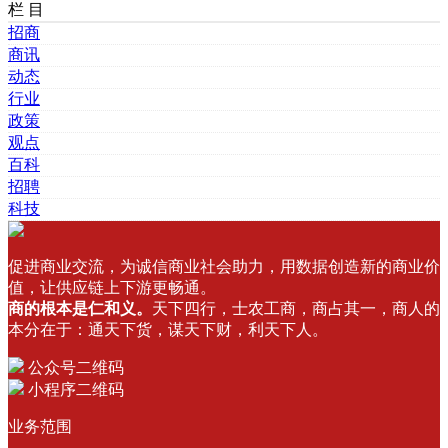
栏 目
招商
商讯
动态
行业
政策
观点
百科
招聘
科技
促进商业交流，为诚信商业社会助力，用数据创造新的商业价
值，让供应链上下游更畅通。
商的根本是仁和义。
天下四行，士农工商，商占其一，商人的
本分在于：通天下货，谋天下财，利天下人。
公众号二维码
小程序二维码
业务范围