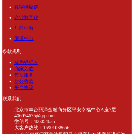
数字供应链
企业数字化
厂商中台
渠道中台
条款规则
成为经纪人
商家入驻
售后服务
对公收款
平台协议
联系我们
北京市丰台丽泽金融商务区平安幸福中心A座7层
406054635@qq.com
微信号：406054635
大客户热线：15901038656