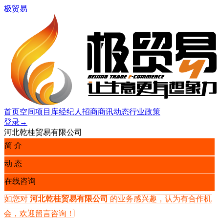
极贸易
首页
空间
项目库
经纪人
招商
商讯
动态
行业
政策
登录
→
河北乾桂贸易有限公司
简 介
动 态
在线咨询
如您对
河北乾桂贸易有限公司
的业务感兴趣，认为有合作机
会，欢迎留言咨询！