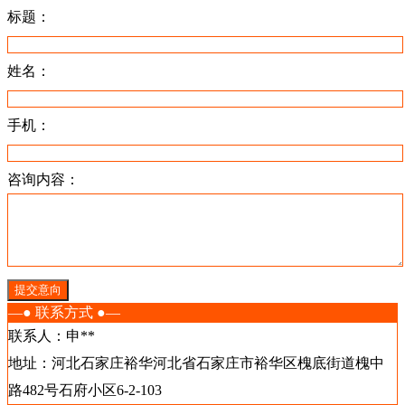
标题：
姓名：
手机：
咨询内容：
提交意向
—● 联系方式 ●—
联系人：申**
地址：河北石家庄裕华河北省石家庄市裕华区槐底街道槐中
路482号石府小区6-2-103