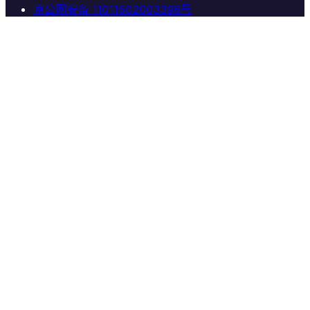
京公网安备 11011502003396号