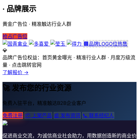
· 品牌展示
黄金广告位 · 精准触达行业人群
抢占广告位
🏢
品牌LOGO位
热售
💎
品牌广告位权益：
首页黄金曝光 · 精准行业人群 · 月度万级流
量 · 点击跳转官网
了解报价 →
🚀 发布您的行业资源
免费入驻平台，精准触达B2B企业客户
免费注册
📦 上架产品
📰 发布资讯
📞 联系经纪人
促进商业交流，为诚信商业社会助力，用数据创造新的商业价