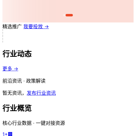
精选推广
我要投放 →
行业动态
更多 →
前沿资讯 · 政策解读
暂无资讯，
发布行业资讯
行业概览
核心行业数据 · 一键对接资源
1+
🏢