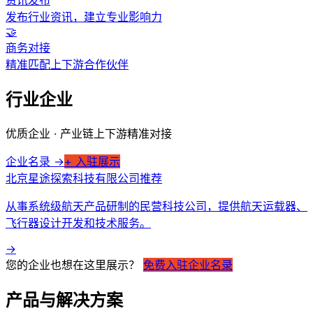
资讯发布
搜索
发布行业资讯，建立专业影响力
🤝
商务对接
精准匹配上下游合作伙伴
行业企业
优质企业 · 产业链上下游精准对接
企业名录 →
+ 入驻展示
北京星途探索科技有限公司
推荐
从事系统级航天产品研制的民营科技公司，提供航天运载器、
飞行器设计开发和技术服务。
→
您的企业也想在这里展示？
免费入驻企业名录
产品与解决方案