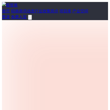
首页
招商
商讯
动态
行业
政策
观点
项目库
产业空间
登录
免费入驻