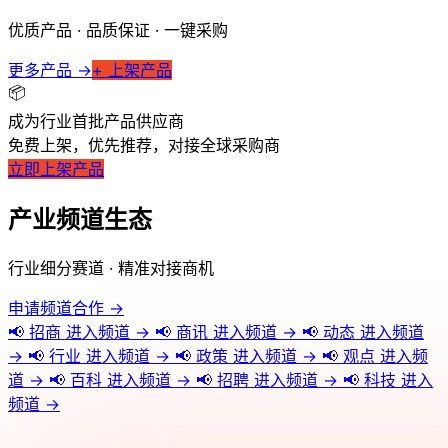
优质产品 · 品质保证 · 一键采购
更多产品 →
+ 上架产品
📦
成为行业首批产品供应商
免费上架，优先推荐，对接全球采购商
立即上架产品
产业频道生态
行业细分赛道 · 精准对接商机
申请频道合作 →
📢
招商
进入频道 →
📢
商讯
进入频道 →
📢
动态
进入频道
→
📢
行业
进入频道 →
📢
政策
进入频道 →
📢
观点
进入频
道 →
📢
百科
进入频道 →
📢
招聘
进入频道 →
📢
科技
进入
频道 →