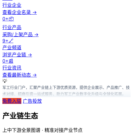
行业企业
查看企业名录 →
0+
📦
行业产品
采购/上架产品 →
9+
🔗
产业频道
浏览产业链 →
0+
📰
行业资讯
查看最新动态 →
💡
军工行业门户，汇聚产业链上下游优质资源，提供企业展示、产品推广、技
术对接、招商引资一站式服务，助力军工产业数字化升级与全球化拓展。
免费入驻
广告投放
产业链生态
上中下游全景图谱 · 精准对接产业节点