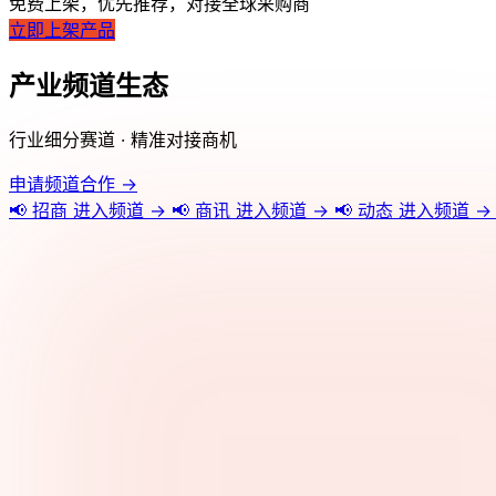
免费上架，优先推荐，对接全球采购商
立即上架产品
产业频道生态
行业细分赛道 · 精准对接商机
申请频道合作 →
📢
招商
进入频道 →
📢
商讯
进入频道 →
📢
动态
进入频道 →