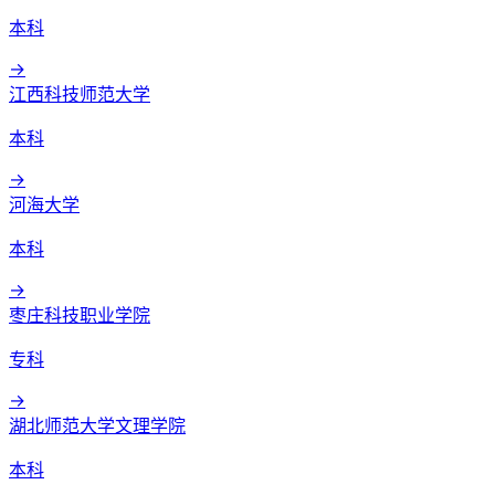
本科
→
江西科技师范大学
本科
→
河海大学
本科
→
枣庄科技职业学院
专科
→
湖北师范大学文理学院
本科