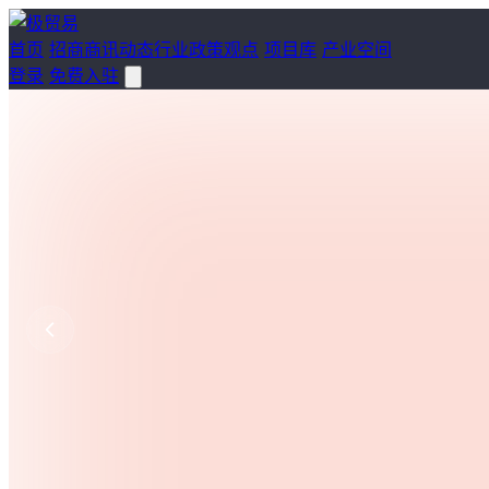
首页
招商
商讯
动态
行业
政策
观点
项目库
产业空间
登录
免费入驻