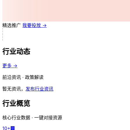
精选推广
我要投放 →
行业动态
更多 →
前沿资讯 · 政策解读
暂无资讯，
发布行业资讯
行业概览
核心行业数据 · 一键对接资源
10+
🏢