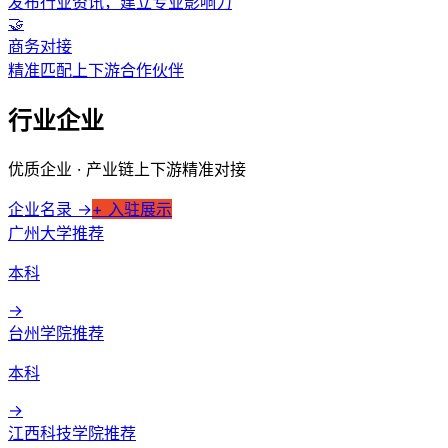
发布行业资讯，建立专业影响力
🤝
搜索
商务对接
精准匹配上下游合作伙伴
行业企业
优质企业 · 产业链上下游精准对接
企业名录 →
+ 入驻展示
广州大学
推荐
本科
→
台州学院
推荐
本科
→
江西科技学院
推荐