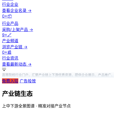
行业企业
查看企业名录 →
0+
📦
行业产品
采购/上架产品 →
9+
🔗
产业频道
浏览产业链 →
0+
📰
行业资讯
查看最新动态 →
💡
高等院校行业门户，汇聚产业链上下游优质资源，提供企业展示、产品推广
免费入驻
广告投放
产业链生态
上中下游全景图谱 · 精准对接产业节点