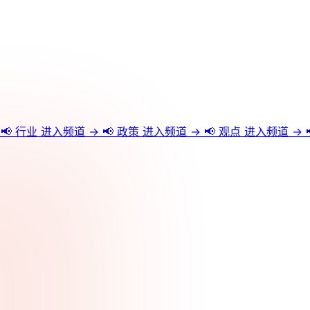
📢
行业
进入频道 →
📢
政策
进入频道 →
📢
观点
进入频道 →