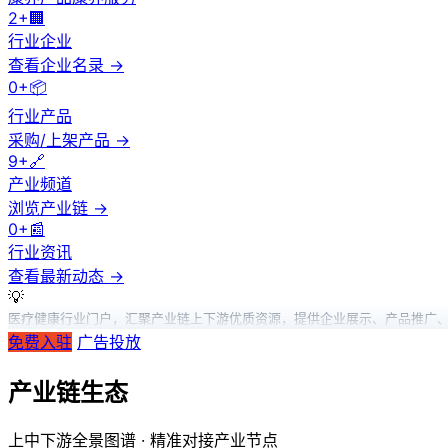
2+
🏢
行业企业
查看企业名录 →
0+
📦
行业产品
采购/上架产品 →
9+
🔗
产业频道
浏览产业链 →
0+
📰
行业资讯
查看最新动态 →
💡
医疗健康行业门户，汇聚产业链上下游优质资源，提供企业展示、产品推广
免费入驻
广告投放
产业链生态
上中下游全景图谱 · 精准对接产业节点