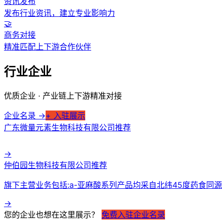
资讯发布
发布行业资讯，建立专业影响力
搜索
🤝
商务对接
精准匹配上下游合作伙伴
行业企业
优质企业 · 产业链上下游精准对接
企业名录 →
+ 入驻展示
广东微量元素生物科技有限公司
推荐
→
仲伯园生物科技有限公司
推荐
旗下主营业务包括:a-亚麻酸系列产品均采自北纬45度药食同
→
您的企业也想在这里展示？
免费入驻企业名录