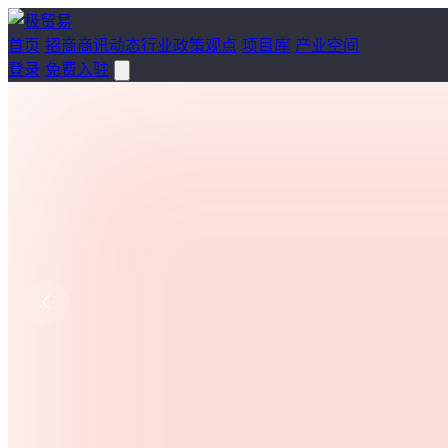
首页
招商
商讯
动态
行业
政策
观点
项目库
产业空间
登录
免费入驻