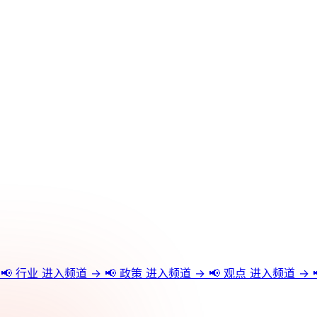
📢
行业
进入频道 →
📢
政策
进入频道 →
📢
观点
进入频道 →