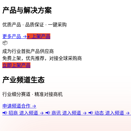
产品与解决方案
优质产品 · 品质保证 · 一键采购
更多产品 →
+ 上架产品
📦
成为行业首批产品供应商
免费上架，优先推荐，对接全球采购商
立即上架产品
产业频道生态
行业细分赛道 · 精准对接商机
申请频道合作 →
📢
招商
进入频道 →
📢
商讯
进入频道 →
📢
动态
进入频道 →