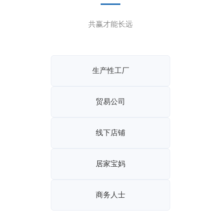
共赢才能长远
生产性工厂
贸易公司
线下店铺
居家宝妈
商务人士