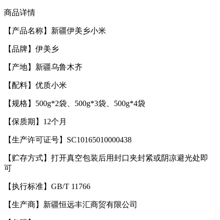
商品详情
【产品名称】新疆伊美乡小米
【品牌】伊美乡
【产地】新疆乌鲁木齐
【配料】优质小米
【规格】500g*2袋、500g*3袋、500g*4袋
【保质期】12个月
【生产许可证号】SC10165010000438
【贮存方式】打开真空包装后用封口夹封紧或阴凉避光处即
可
【执行标准】GB/T 11766
【生产商】新疆恒远丰汇商贸有限公司