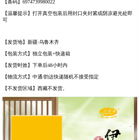
【条码】6974739980022
【温馨提示】打开真空包装后用封口夹封紧或阴凉避光处即
可
【发货地】新疆·乌鲁木齐
【包装方式】独立包装+快递箱
【发货时效】下单后48小时内
【物流方式】中通/韵达快递随机不接受指定
【不发货区域】西藏不发货。