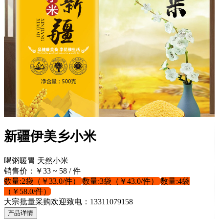
新疆伊美乡小米
喝粥暖胃 天然小米
销售价：￥33 ~ 58 / 件
数量:2袋（￥33.0/件）
数量:3袋（￥43.0/件）
数量:4袋
（￥58.0/件）
大宗批量采购欢迎致电：13311079158
产品详情