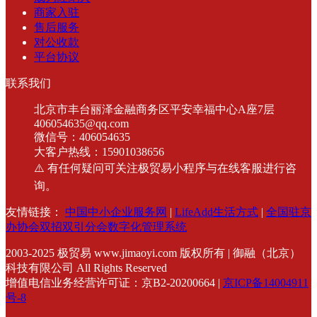
商家入驻
售后服务
对公收款
平台协议
联系我们
北京市丰台丽泽金融商务区平安幸福中心A座7层
406054635@qq.com
微信号：406054635
大客户热线：15901038656
⚠️ 有任何疑问可关注极贸易小程序与在线客服进行咨
询。
友情链接：
中国中小企业服务网
|
LifeAdd生活方式
|
全国驻京
办协会双招双引分会数字化管理系统
2003-2025
极贸易 www.jimaoyi.com 版权所有 | 御融（北京）
科技有限公司 All Rights Reserved
增值电信业务经营许可证：京B2-20200664 |
京ICP备14004911
号-8