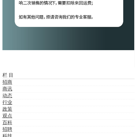
栏 目
招商
商讯
动态
行业
政策
观点
百科
招聘
科技