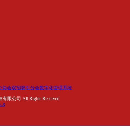
。
办协会双招双引分会数字化管理系统
公司 All Rights Reserved
-8