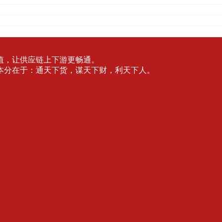
值，让供应链上下游更畅通。
本分在于：通天下货，谋天下财，利天下人。