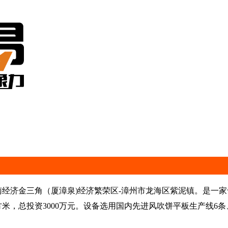
经济金三角（厦漳泉)经济繁荣区-漳州市龙海区紫泥镇。是一家
平方米，总投资3000万元。设备选用国内先进风吹饼平板生产线