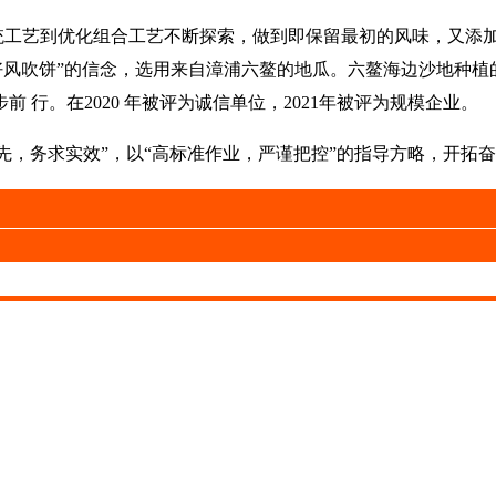
工艺到优化组合工艺不断探索，做到即保留最初的风味，又添加
好风吹饼”的信念，选用来自漳浦六鳌的地瓜。六鳌海边沙地种植
行。在2020 年被评为诚信单位，2021年被评为规模企业。
，务求实效”，以“高标准作业，严谨把控”的指导方略，开拓奋