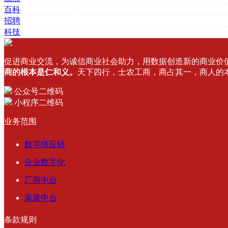
百科
招聘
科技
促进商业交流，为诚信商业社会助力，用数据创造新的商业价
商的根本是仁和义。
天下四行，士农工商，商占其一，商人的
公众号二维码
小程序二维码
业务范围
数字供应链
企业数字化
厂商中台
渠道中台
条款规则