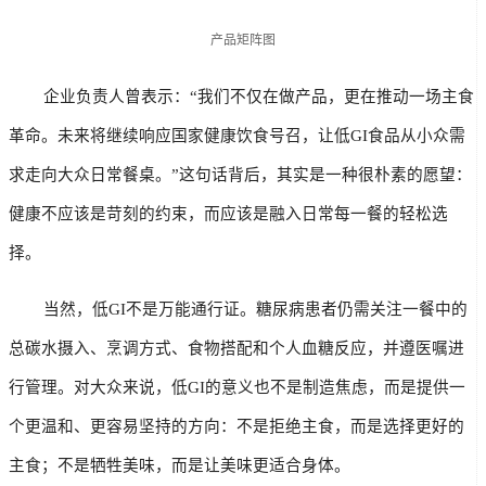
产品矩阵图
        企业负责人曾表示：“我们不仅在做产品，更在推动一场主食
革命。未来将继续响应国家健康饮食号召，让低GI食品从小众需
求走向大众日常餐桌。”这句话背后，其实是一种很朴素的愿望：
健康不应该是苛刻的约束，而应该是融入日常每一餐的轻松选
择。
        当然，低GI不是万能通行证。糖尿病患者仍需关注一餐中的
总碳水摄入、烹调方式、食物搭配和个人血糖反应，并遵医嘱进
行管理。对大众来说，低GI的意义也不是制造焦虑，而是提供一
个更温和、更容易坚持的方向：不是拒绝主食，而是选择更好的
主食；不是牺牲美味，而是让美味更适合身体。