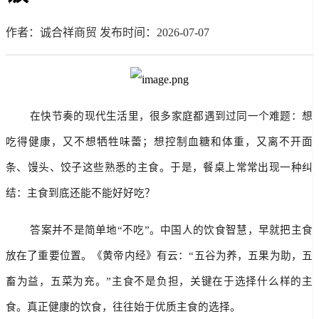
作者：诚合祥商贸
发布时间：2026-07-07
        在快节奏的现代生活里，很多家庭都遇到过同一个难题：想
吃得健康，又不想牺牲味蕾；想控制血糖和体重，又离不开面
条、馒头、饺子这些熟悉的主食。于是，餐桌上常常出现一种纠
结：主食到底还能不能好好吃？
        答案并不是简单地“不吃”。中国人的饮食智慧，早就把主食
放在了重要位置。《黄帝内经》有云：“五谷为养，五果为助，五
畜为益，五菜为充。”主食不是负担，关键在于选择什么样的主
食。真正健康的饮食，往往始于优质主食的选择。