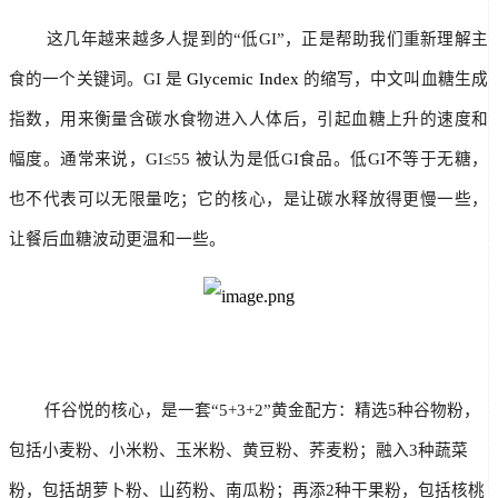
        这几年越来越多人提到的“低GI”，正是帮助我们重新理解主
食的一个关键词。GI 是 
Glycemic Index
 的缩写，中文叫血糖生成
指数，用来衡量含碳水食物进入人体后，引起血糖上升的速度和
幅度。通常来说，GI≤55 被认为是低GI食品。低GI不等于无糖，
也不代表可以无限量吃；它的核心，是让碳水释放得更慢一些，
让餐后血糖波动更温和一些。
        仟谷悦的核心，是一套“5+3+2”黄金配方：精选5种谷物粉，
包括小麦粉、小米粉、玉米粉、黄豆粉、荞麦粉；融入3种蔬菜
粉，包括胡萝卜粉、山药粉、南瓜粉；再添2种干果粉，包括核桃