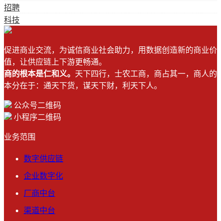
招聘
科技
促进商业交流，为诚信商业社会助力，用数据创造新的商业价
值，让供应链上下游更畅通。
商的根本是仁和义。
天下四行，士农工商，商占其一，商人的
本分在于：通天下货，谋天下财，利天下人。
公众号二维码
小程序二维码
业务范围
数字供应链
企业数字化
厂商中台
渠道中台