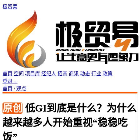
极贸易
首页
空间
项目库
经纪人
招商
商讯
动态
行业
政策
登录
→
首页
/
观点
原创
低GI到底是什么？为什么
越来越多人开始重视“稳稳吃
饭”