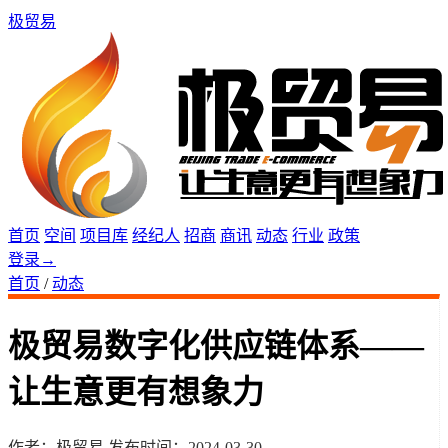
极贸易
首页
空间
项目库
经纪人
招商
商讯
动态
行业
政策
登录
→
首页
/
动态
极贸易数字化供应链体系——
让生意更有想象力
作者：极贸易
发布时间：2024-03-30