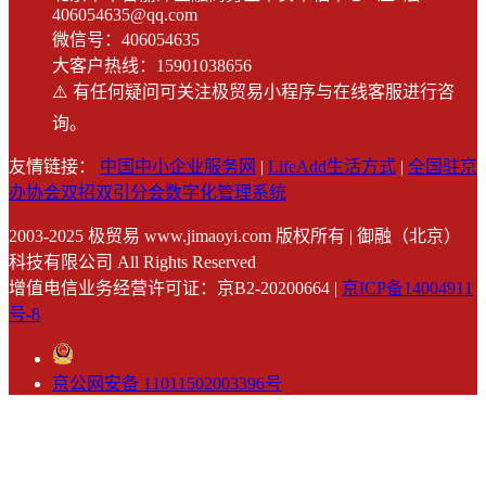
406054635@qq.com
微信号：406054635
大客户热线：15901038656
⚠️ 有任何疑问可关注极贸易小程序与在线客服进行咨
询。
友情链接：
中国中小企业服务网
|
LifeAdd生活方式
|
全国驻京
办协会双招双引分会数字化管理系统
2003-2025
极贸易 www.jimaoyi.com 版权所有 | 御融（北京）
科技有限公司 All Rights Reserved
增值电信业务经营许可证：京B2-20200664 |
京ICP备14004911
号-8
京公网安备 11011502003396号