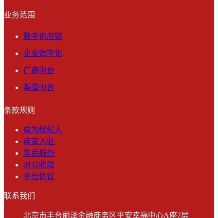
业务范围
数字供应链
企业数字化
厂商中台
渠道中台
条款规则
成为经纪人
商家入驻
售后服务
对公收款
平台协议
联系我们
北京市丰台丽泽金融商务区平安幸福中心A座7层