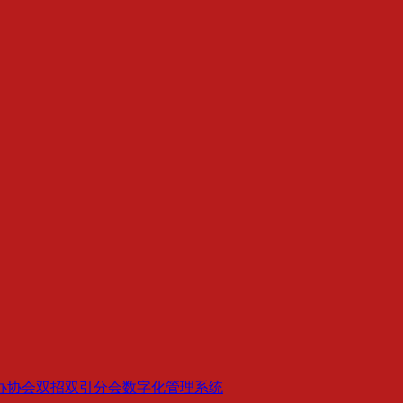
。
办协会双招双引分会数字化管理系统