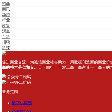
招商
商讯
动态
行业
政策
观点
百科
招聘
科技
促进商业交流，为诚信商业社会助力，用数据创造新的商业价
商的根本是仁和义。
天下四行，士农工商，商占其一，商人的
公众号二维码
小程序二维码
业务范围
数字供应链
企业数字化