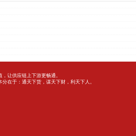
值，让供应链上下游更畅通。
本分在于：通天下货，谋天下财，利天下人。