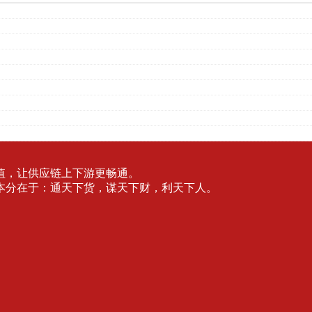
值，让供应链上下游更畅通。
本分在于：通天下货，谋天下财，利天下人。