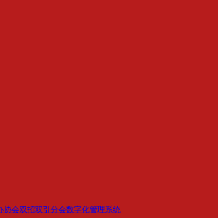
。
办协会双招双引分会数字化管理系统