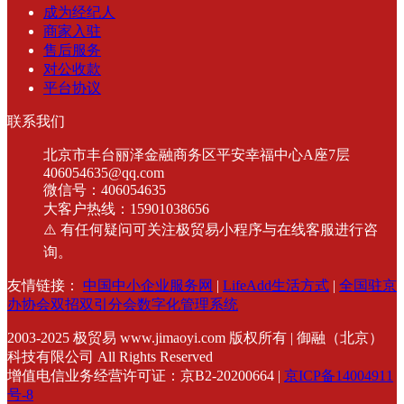
成为经纪人
商家入驻
售后服务
对公收款
平台协议
联系我们
北京市丰台丽泽金融商务区平安幸福中心A座7层
406054635@qq.com
微信号：406054635
大客户热线：15901038656
⚠️ 有任何疑问可关注极贸易小程序与在线客服进行咨
询。
友情链接：
中国中小企业服务网
|
LifeAdd生活方式
|
全国驻京
办协会双招双引分会数字化管理系统
2003-2025
极贸易 www.jimaoyi.com 版权所有 | 御融（北京）
科技有限公司 All Rights Reserved
增值电信业务经营许可证：京B2-20200664 |
京ICP备14004911
号-8