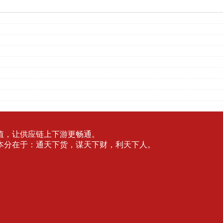
值，让供应链上下游更畅通。
本分在于：通天下货，谋天下财，利天下人。