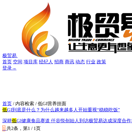
极贸易
首页
空间
项目库
经纪人
招商
商讯
动态
行业
政策
登录
→
首页
/ 内容检索 / 低GI营养挂面
低
GI到底是什么？为什么越来越多人开始重视“稳稳吃饭”
深耕
低
GI健康食品赛道 仟谷悦创始人到访极贸易达成深度合作
1
共2条，第1 / 1页