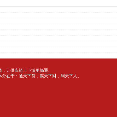
值，让供应链上下游更畅通。
本分在于：通天下货，谋天下财，利天下人。